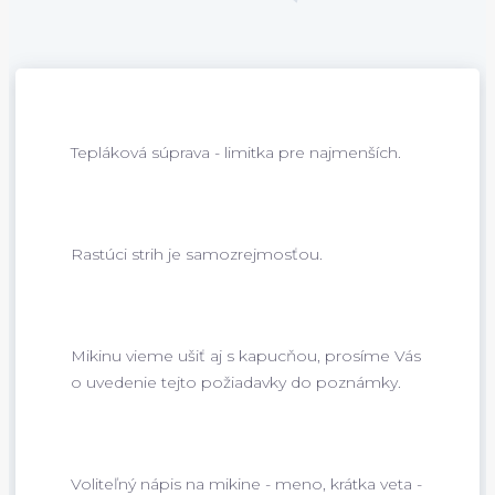
Tepláková súprava - limitka pre najmenších.
Rastúci strih je samozrejmosťou.
Mikinu vieme ušiť aj s kapucňou, prosíme Vás
o uvedenie tejto požiadavky do poznámky.
Voliteľný nápis na mikine - meno, krátka veta -